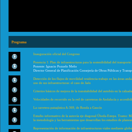
Programa
Inauguración oficial del Congreso
Ponencia 1: Plan de infraestructuras para la sostenibilidad del transport
Ponente: Ignacio Pozuelo Meño
Director General de Planificación Consejería de Obras Públicas y Transp
Detección de los flujos de movilidad residencia-trabajo en las áreas and
uso de sus infraestructuras: el caso de Jaén
Criterios básicos de mejora de la transitabilidad del autobús en la calzada
Velocidades de recorrido en la red de carreteras de Andalucía y accesibil
La carretera paisajística A-369, de Ronda a Gaucín
Estudio informativo de la autovía eje diagonal Úbeda-Estepa. Tramo: M
la metodología y las herramientas que desarrollan los estudios de planea
Representación de información de infraestructuras viales mediante globo