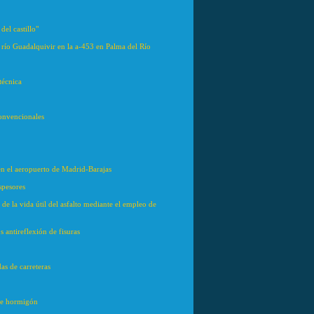
el castillo"
 río Guadalquivir en la a-453 en Palma del Río
técnica
convencionales
en el aeropuerto de Madrid-Barajas
espesores
e la vida útil del asfalto mediante el empleo de
 antireflexión de fisuras
as de carreteras
 de hormigón