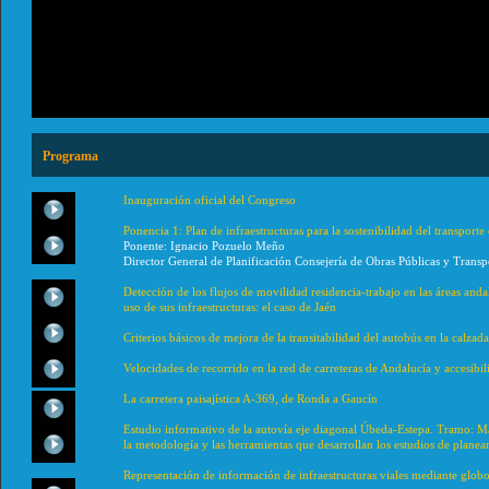
Programa
Inauguración oficial del Congreso
Ponencia 1: Plan de infraestructuras para la sostenibilidad del transport
Ponente: Ignacio Pozuelo Meño
Director General de Planificación Consejería de Obras Públicas y Transp
Detección de los flujos de movilidad residencia-trabajo en las áreas and
uso de sus infraestructuras: el caso de Jaén
Criterios básicos de mejora de la transitabilidad del autobús en la calzada
Velocidades de recorrido en la red de carreteras de Andalucía y accesibil
La carretera paisajística A-369, de Ronda a Gaucín
Estudio informativo de la autovía eje diagonal Úbeda-Estepa. Tramo: M
la metodología y las herramientas que desarrollan los estudios de planea
Representación de información de infraestructuras viales mediante globo