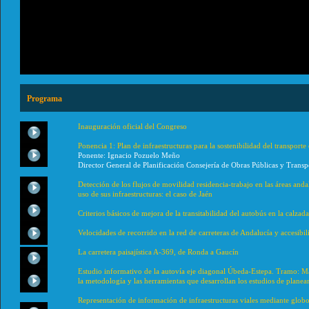
Programa
Inauguración oficial del Congreso
Ponencia 1: Plan de infraestructuras para la sostenibilidad del transport
Ponente: Ignacio Pozuelo Meño
Director General de Planificación Consejería de Obras Públicas y Transp
Detección de los flujos de movilidad residencia-trabajo en las áreas and
uso de sus infraestructuras: el caso de Jaén
Criterios básicos de mejora de la transitabilidad del autobús en la calzada
Velocidades de recorrido en la red de carreteras de Andalucía y accesibil
La carretera paisajística A-369, de Ronda a Gaucín
Estudio informativo de la autovía eje diagonal Úbeda-Estepa. Tramo: M
la metodología y las herramientas que desarrollan los estudios de planea
Representación de información de infraestructuras viales mediante globo