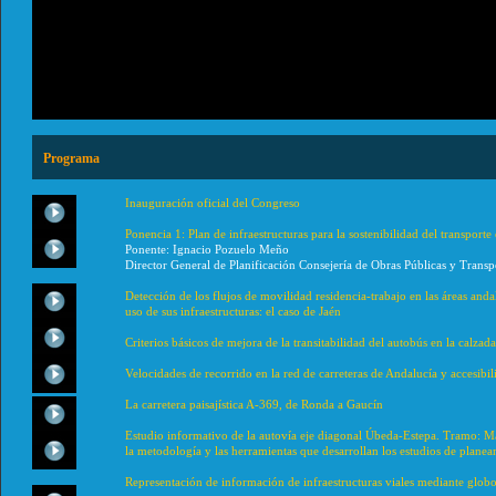
Programa
Inauguración oficial del Congreso
Ponencia 1: Plan de infraestructuras para la sostenibilidad del transport
Ponente: Ignacio Pozuelo Meño
Director General de Planificación Consejería de Obras Públicas y Transp
Detección de los flujos de movilidad residencia-trabajo en las áreas and
uso de sus infraestructuras: el caso de Jaén
Criterios básicos de mejora de la transitabilidad del autobús en la calzada
Velocidades de recorrido en la red de carreteras de Andalucía y accesibil
La carretera paisajística A-369, de Ronda a Gaucín
Estudio informativo de la autovía eje diagonal Úbeda-Estepa. Tramo: M
la metodología y las herramientas que desarrollan los estudios de planea
Representación de información de infraestructuras viales mediante globo